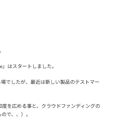
。
ke」はスタートしました。
る場でしたが、最近は新しい製品のテストマー
認知度を広める事と、クラウドファンディングの
もので、、）。