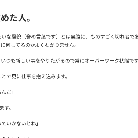
広めた人。
いな風貌（誉め言葉です）とは裏腹に、ものすごく切れ者で多才
だに何してるのかよくわかりません。
、いつも新しい事をやりたがるので常にオーバーワーク状態で
ことで更に仕事を抱え込みます。
るんだ」
めます。
めていかないとね」