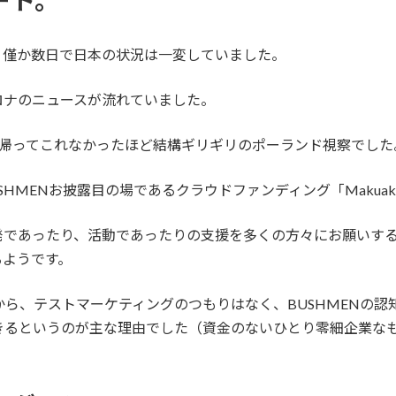
ート。
、僅か数日で日本の状況は一変していました。
ロナのニュースが流れていました。
に帰ってこれなかったほど結構ギリギリのポーランド視察でした
HMENお披露目の場であるクラウドファンディング「Makua
発であったり、活動であったりの支援を多くの方々にお願いす
るようです。
たから、テストマーケティングのつもりはなく、BUSHMENの
きるというのが主な理由でした（資金のないひとり零細企業な