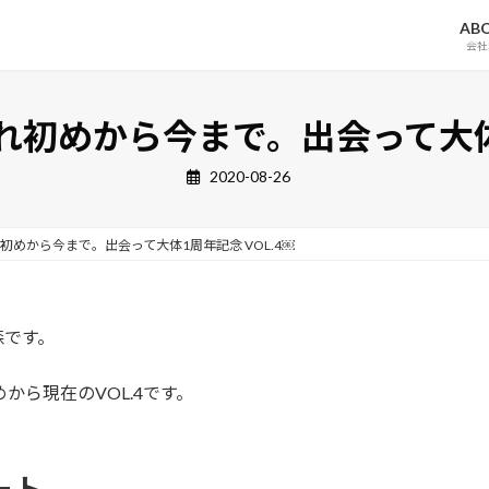
AB
会社
馴れ初めから今まで。出会って大体1
2020-08-26
れ初めから今まで。出会って大体1周年記念 VOL.4￼
小森です。
から現在のVOL.4です。