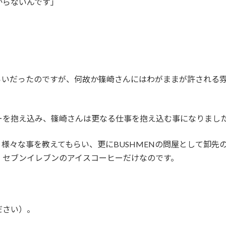
からないんです」
らいだったのですが、何故か篠崎さんにはわがままが許される
ターを抱え込み、篠崎さんは更なる仕事を抱え込む事になりまし
様々な事を教えてもらい、更にBUSHMENの問屋として卸先
、セブンイレブンのアイスコーヒーだけなのです。
ださい）。