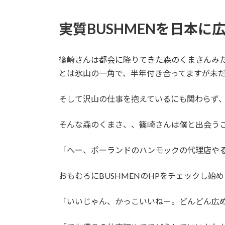
実質BUSHMENを日本に
篠崎さんは都会に降りてきた森のくまさんみた
とは氷山の一角で、半年付き合ってますが未
そして沢山の仕事を抱えているにも関わらず
そんな森のくまさ、、篠崎さんは僕と出会う
「へー、ポーランドのハンモックの代理店や
おもむろにBUSHMENのHPをチェックし始
「いいじゃん、かっこいいねー。どんどん広