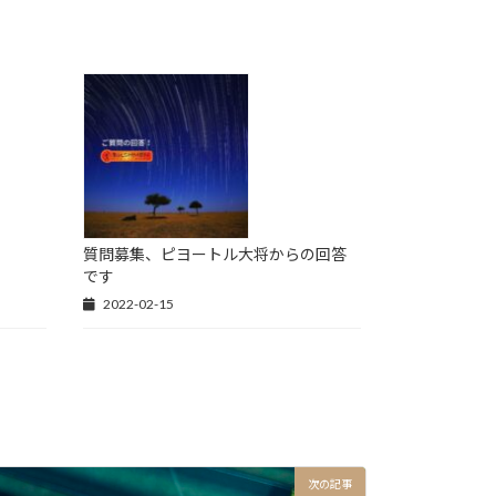
！
質問募集、ピヨートル大将からの回答
です
2022-02-15
次の記事