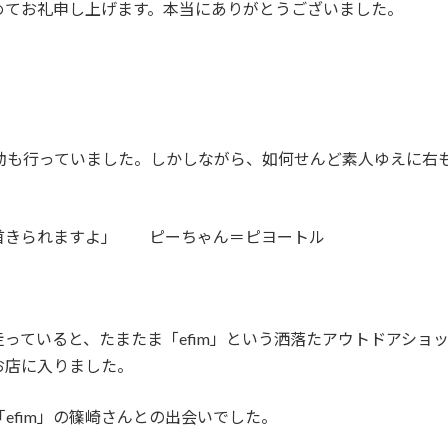
めてお礼申し上げます。本当にありがとうございました。
。
業活動も行っていました。しかしながら、如何せんど素人ゆえに
首きられますよ」 ピーちゃん＝ピヨートル
っていると、たまたま「efim」という洒落たアウトドアショ
お店に入りました。
「efim」の篠崎さんとの出会いでした。