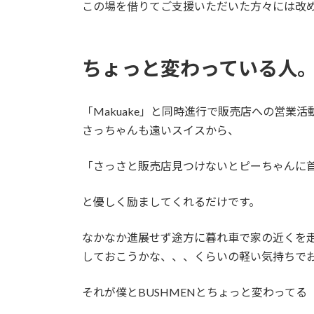
この場を借りてご支援いただいた方々には改
ちょっと変わっている人
「Makuake」と同時進行で販売店への営
さっちゃんも遠いスイスから、
「さっさと販売店見つけないとピーちゃんに
と優しく励ましてくれるだけです。
なかなか進展せず途方に暮れ車で家の近くを走
しておこうかな、、、くらいの軽い気持ちで
それが僕とBUSHMENとちょっと変わってる