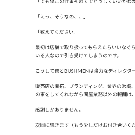
「でも僕この仕事初めてでどうしていいかわ
「えっ、そうなの、、」
「教えてください」
最初は店舗で取り扱ってもらえたらいいなぐ
いる人なので引き受けてしまうのです。
こうして僕とBUSHMENは強力なディレク
販売店の開拓、ブランディング、業界の常識、
の事をしてくれながら問屋業務以外の報酬は
感謝しかありません。
次回に続きます（もう少しだけお付き合いく