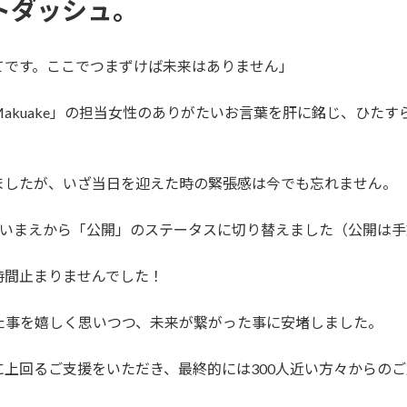
ートダッシュ。
てです。ここでつまずけば未来はありません」
akuake」の担当女性のありがたいお言葉を肝に銘じ、ひたす
ましたが、いざ当日を迎えた時の緊張感は今でも忘れません。
らいまえから「公開」のステータスに切り替えました（公開は
時間止まりませんでした！
けた事を嬉しく思いつつ、未来が繋がった事に安堵しました。
上回るご支援をいただき、最終的には300人近い方々からの