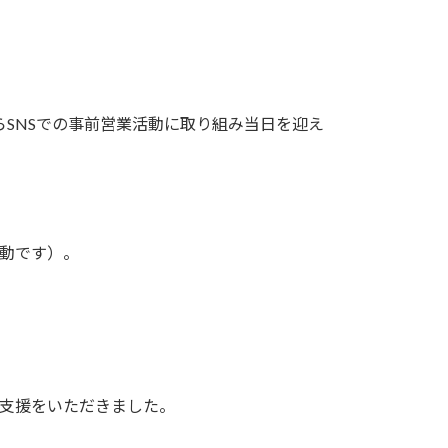
らSNSでの事前営業活動に取り組み当日を迎え
手動です）。
ご支援をいただきました。