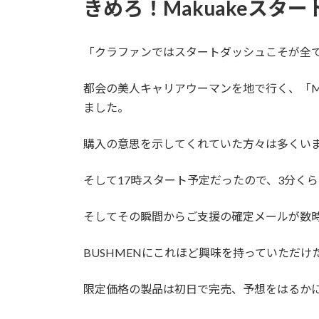
きめろ！Makuakeスタ
「クラファンではスタートダッシュこそが全
都会の美人キャリアウーマンを地で行く、「M
ました。
購入の意思を示してくれていた方々は多くい
そして17時スタート予定だったので、3分く
そしてその瞬間からご支援の確定メールが数
BUSHMENにこれほど興味を持っていただ
限定価格の製品は初日で完売、予想をはるかに