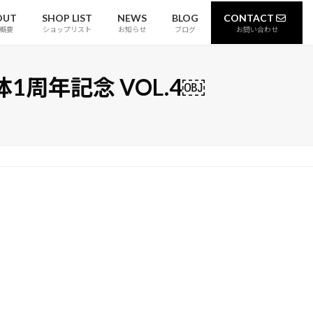
OUT
SHOP LIST
NEWS
BLOG
CONTACT
概要
ショップリスト
お知らせ
ブログ
お問い合わせ
周年記念 VOL.4￼