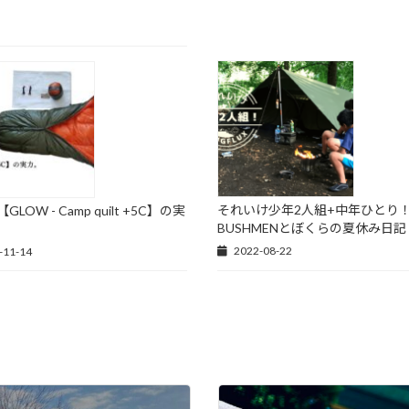
それいけ少年2人組+中年ひとり
LOW - Camp quilt +5C】の実
BUSHMENとぼくらの夏休み日記
2022-08-22
-11-14