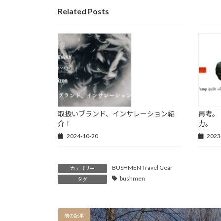
Related Posts
取扱いブランド、インサレーション紹
再考。【G
介！
力。
2024-10-20
2023
BUSHMEN Travel Gear
カテゴリー
bushmen
タグ
前の記事