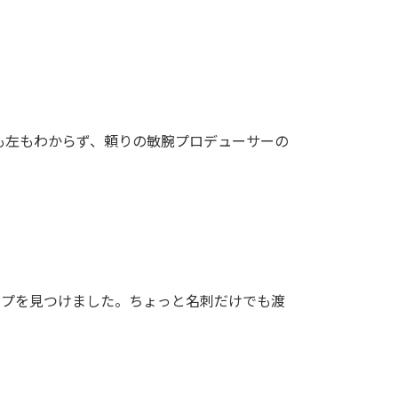
右も左もわからず、頼りの敏腕プロデューサーの
ップを見つけました。ちょっと名刺だけでも渡