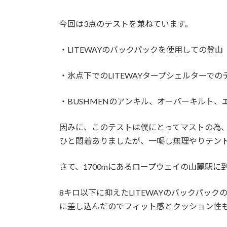
今回は3点のテストを兼ねています。
・LITEWAYのバックパックを使用しての登山
・氷点下でのLITEWAYタープシェルターでの
・BUSHMENのアンキル、オーバーキルト
因みに、このテストは僕にとってマストの為
ひと悶着ありましたが、一喝し無理やりテン
さて、1700mにあるロープウェイの山麓駅
8キロ以下に抑えたLITEWAYのバックパ
に差し込んだのでフィット感とクッション性