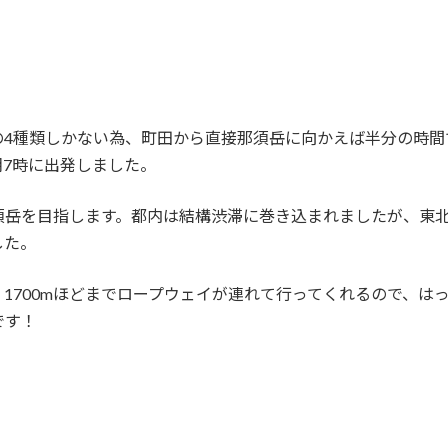
の4種類しかない為、町田から直接那須岳に向かえば半分の時間
7時に出発しました。
須岳を目指します。都内は結構渋滞に巻き込まれましたが、東
した。
で、1700mほどまでロープウェイが連れて行ってくれるので、
です！