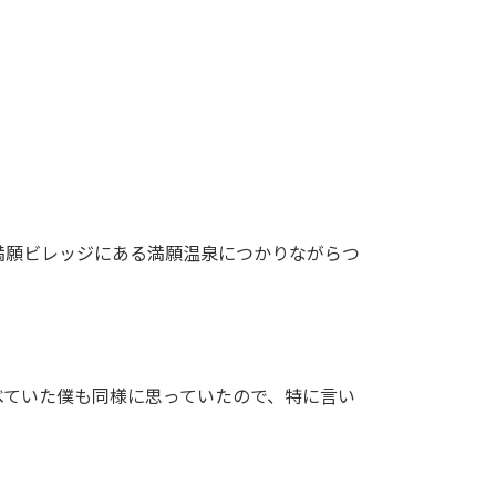
満願ビレッジにある満願温泉につかりながらつ
べていた僕も同様に思っていたので、特に言い