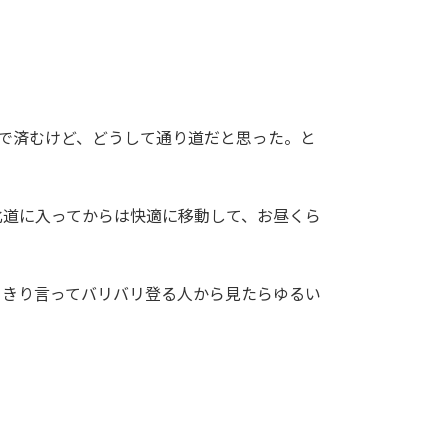
で済むけど、どうして通り道だと思った。と
北道に入ってからは快適に移動して、お昼くら
はっきり言ってバリバリ登る人から見たらゆるい