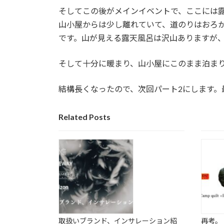
そしてこの後がメインイベントで、ここには
山小屋からは少し離れていて、道のりはおろ
です。山が見える露天風呂は沢山ありますが
そして十分に暖まり、山小屋にこのまま泊ま
結構長くなったので、次回パート2にします。
Related Posts
取扱いブランド、インサレーション紹
再考。【G