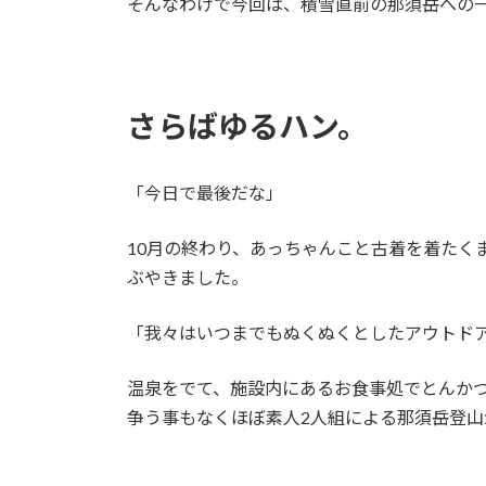
そんなわけで今回は、積雪直前の那須岳への一
さらばゆるハン。
「今日で最後だな」
10月の終わり、あっちゃんこと古着を着た
ぶやきました。
「我々はいつまでもぬくぬくとしたアウトド
温泉をでて、施設内にあるお食事処でとんか
争う事もなくほぼ素人2人組による那須岳登山