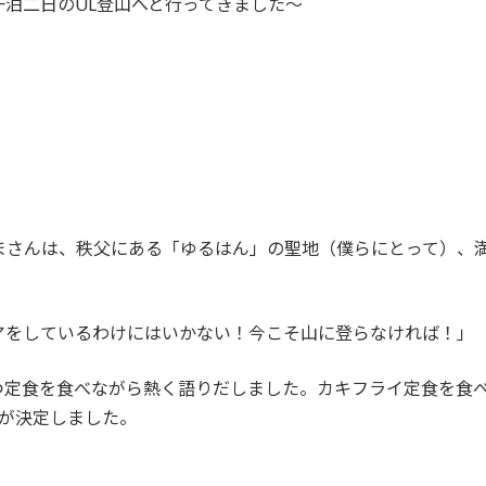
泊二日のUL登山へと行ってきました～
くまさんは、秩父にある「ゆるはん」の聖地（僕らにとって）、
アをしているわけにはいかない！今こそ山に登らなければ！」
つ定食を食べながら熱く語りだしました。カキフライ定食を食
が決定しました。