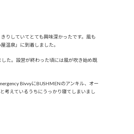
っきりしていてとても興味深かったです。風も
小屋温泉」に到着しました。
ました。設営が終わった頃には風が吹き始め既
ncy BivvyにBUSHMENのアンキル、オー
なと考えているうちにうっかり寝てしまいまし