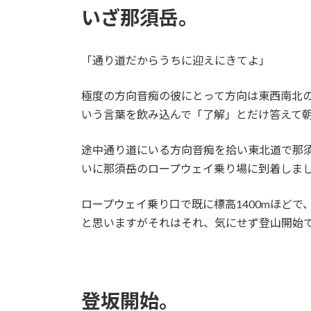
いざ那須岳。
「通り道だからうちに迎えにきてよ」
極度の方向音痴の彼にとって方向は東西南北
いう言葉を飲み込んで「了解」とだけ答えて朝
途中通り道にいる方向音痴を拾い東北道で那
いに那須岳のロープウェイ乗り場に到着しま
ロープウェイ乗り口で既に標高1400mほど
と思いますがそれはそれ、気にせず登山開始
登坂開始。