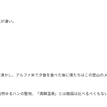
気が凄い。
を沸かし、アルファ米で夕食を食べた後に僕たちはこの登山の
当然ゆるハンの聖地、「満願温泉」とは施設は比べるべくもな