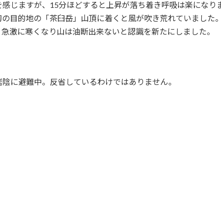
を感じますが、15分ほどすると上昇が落ち着き呼吸は楽になり
初の目的地の「茶臼岳」山頂に着くと風が吹き荒れていました
、急激に寒くなり山は油断出来ないと認識を新たにしました。
岩陰に避難中。反省しているわけではありません。
。