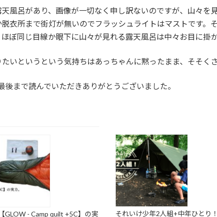
露天風呂があり、画像が一切なく申し訳ないのですが、山々を
か脱衣所まで街灯が無いのでフラッシュライトはマストです。
、ほぼ同じ目線か眼下に山々が見れる露天風呂は中々お目に掛
りたいというという気持ちはあっちゃんに黙ったまま、そそく
最後まで読んでいただきありがとうございました。
それいけ少年2人組+中年ひとり
LOW - Camp quilt +5C】の実