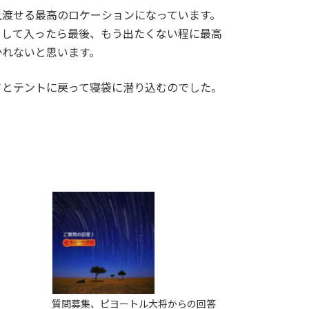
見渡せる最高のロケーションになっています。
そして入ったら最後、もう出たくない程に最高
かれないと思います。
さとテントに戻って寝袋に潜り込むのでした。
！
質問募集、ピヨートル大将からの回答