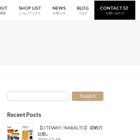
OUT
SHOP LIST
NEWS
BLOG
CONTACT
概要
ショップリスト
お知らせ
ブログ
お問い合わせ
Search
Recent Posts
【LITEWAY / NABALTO】収納力
比較。
2025-12-18