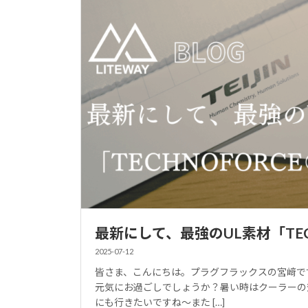
最新にして、最強のUL素材「TECH
2025-07-12
皆さま、こんにちは。プラグフラックスの宮﨑で
元気にお過ごしでしょうか？暑い時はクーラーの
にも行きたいですね～また […]