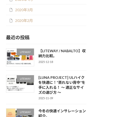
2020年3月
2020年2月
最近の投稿
【LITEWAY / NABALTO】収
LITEWAY
納力比較。
2025-12-18
[LUNA PROJECT] ULハイク
LITEWAY
を快適に！”蒸れない背中”を
手に入れる！ ～ 適正なサイ
ズの選び方 ～
2025-11-09
今冬の快適インサレーション
LITEWAY
紹介。