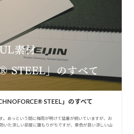
NOFORCE® STEEL」のすべて
す。あっという間に梅雨が明けて猛暑が続いていますが、お
効いた涼しい部屋に籠もりがちですが、景色が良い涼しい山