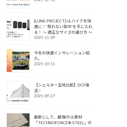
[LUNA PROJECT] ULハイクを快
適に！”蒸れない背中”を手に入れ
る！ ～ 適正なサイズの選び方 ～
2025-11-09
今冬の快適インサレーション紹
介。
2025-10-11
【シェルター生地比較】DCF復
活！
2025-09-27
最新にして、最強のUL素材
「TECHNOFORCE® STEEL」の